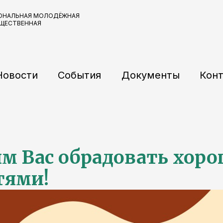
ОНАЛЬНАЯ МОЛОДЁЖНАЯ
БЩЕСТВЕННАЯ
Новости
События
Документы
Кон
м Вас обрадовать хор
тями!