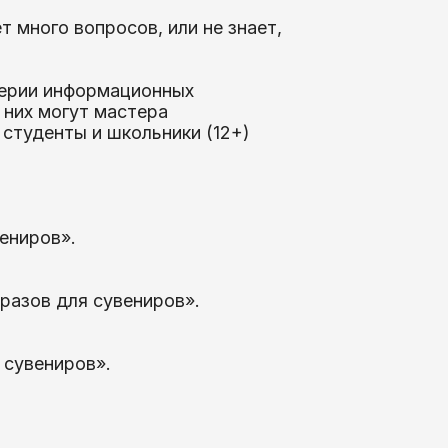
т много вопросов, или не знает,
серии информационных
 них могут мастера
 студенты и школьники (12+)
ениров».
разов для сувениров».
 сувениров».