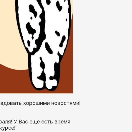
радовать хорошими новостями!
аля! У Вас ещё есть время
курсе!