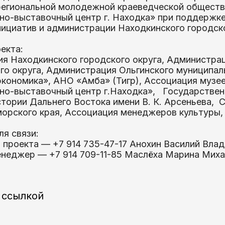
егиональной молодежной краеведческой обществе
о-выставочный центр г. Находка» при поддержк
нициатив и администрации Находкинского городско
екта:
я Находкинского городского округа, Администра
го округа, Администрация Ольгинского муниципал
экономика», АНО «Амба» (Тигр), Ассоциация музее
о-выставочный центр г.Находка», Государствен
стории Дальнего Востока имени В. К. Арсеньева,
орского края, Ассоциация менеджеров культуры,
ля связи:
 проекта — +7 914 735-47-17 Анохин Василий Вла
неджер — +7 914 709-11-85 Маслёха Марина Мих
 ссылкой