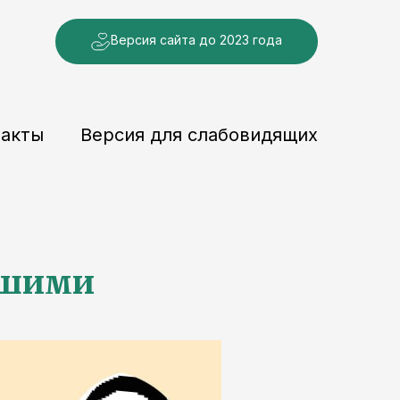
Версия сайта до 2023 года
такты
Версия для слабовидящих
ошими