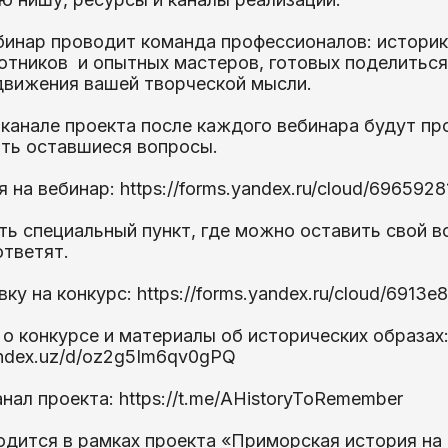
инар проводит команда профессионалов: историко
отников и опытных мастеров, готовых поделиться
движения вашей творческой мысли.
 канале проекта после каждого вебинара будут пр
ть оставшиеся вопросы.
 на вебинар: https://forms.yandex.ru/cloud/69659
ть специальный пункт, где можно оставить свой во
ответят.
ку на конкурс: https://forms.yandex.ru/cloud/6913
о конкурсе и материалы об исторических образах
yandex.uz/d/oz2g5Im6qv0gPQ
нал проекта: https://t.me/AHistoryToRemember
одится в рамках проекта «Приморская история на