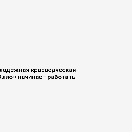
лодёжная краеведческая
Клио» начинает работать