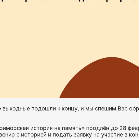
 выходные подошли к концу, и мы спешим Вас об
риморская история на память» продлён до 28 февр
енир с историей и подать заявку на участие в кон