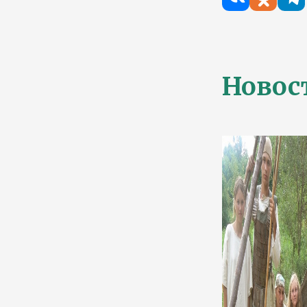
Новос