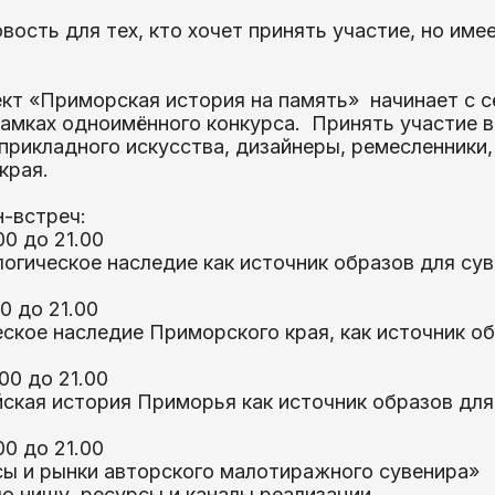
вость для тех, кто хочет принять участие, но имее
ект «Приморская история на память» начинает с 
рамках одноимённого конкурса. Принять участие в
прикладного искусства, дизайнеры, ремесленники,
края.
н-встреч:
00 до 21.00
огическое наследие как источник образов для сув
00 до 21.00
ское наследие Приморского края, как источник об
.00 до 21.00
йская история Приморья как источник образов для
00 до 21.00
сы и рынки авторского малотиражного сувенира»
ю нишу, ресурсы и каналы реализации.