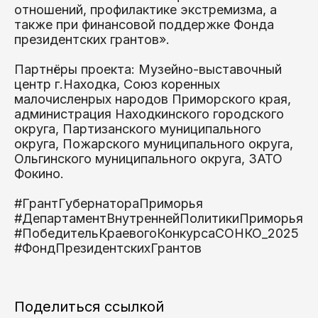
отношений, профилактике экстремизма, а
также при финансовой поддержке Фонда
президентских грантов».
Партнёры проекта: Музейно-выставочный
центр г.Находка, Союз коренных
малочисленрых народов Приморского края,
администрация Находкинского городского
округа, Партизанского муниципального
округа, Пожарского муниципального округа,
Ольгинского муниципального округа, ЗАТО
Фокино.
#ГрантГубернатораПриморья
#ДепартаментВнутреннейПолитикиПриморья
#ПобедительКраевогоКонкурсаСОНКО_2025
#ФондПрезидентскихГрантов
Поделиться ссылкой