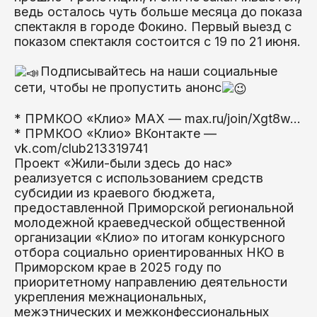
ведь осталось чуть больше месяца до показа
спектакля в городе Фокино. Первый выезд с
показом спектакля состоится с 19 по 21 июня.
Подписывайтесь на наши социальные
сети, чтобы не пропустить анонс
* ПРМКОО «Клио» MAX —
max.ru/join/Xgt8w…
* ПРМКОО «Клио» ВКонтакте —
vk.com/club213319741
Проект «Жили-были здесь до нас»
реализуется с использованием средств
субсидии из краевого бюджета,
предоставленной Приморской региональной
молодежной краеведческой общественной
организации «Клио» по итогам конкурсного
отбора социально ориентированных НКО в
Приморском крае в 2025 году по
приоритетному направлению деятельности
укрепления межнациональных,
межэтнических и межконфессиональных