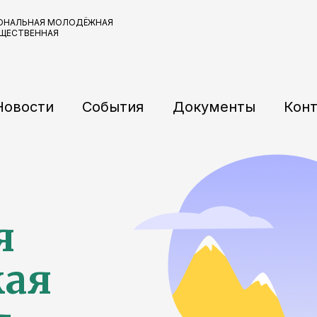
ОНАЛЬНАЯ МОЛОДЁЖНАЯ
БЩЕСТВЕННАЯ
Новости
События
Документы
Кон
я
кая